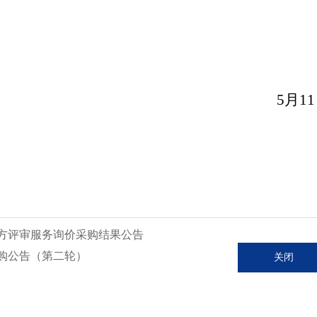
5
月
11
方评审服务询价采购结果公告
购公告（第二轮）
关闭