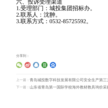
六、投诉受理渠道
1.
受理部门：城投集团招标办。
2.
联系人：沈翀。
3.
联系方式：
0532-85725592
。
分享到：
上一篇：
青岛城投数字科技发展有限公司安全生产第三
下一篇：
山东省青岛第一国际学校海外教材教具询价采