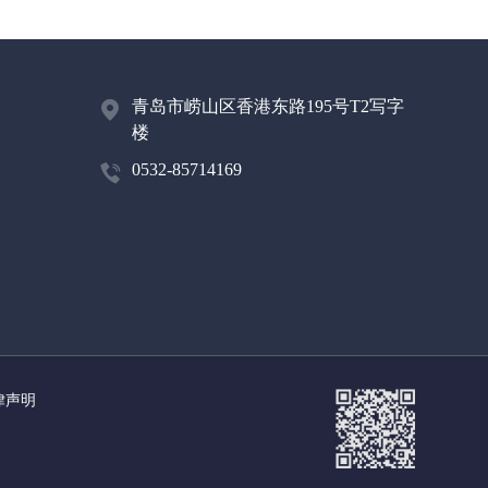
青岛市崂山区香港东路195号T2写字
楼
0532-85714169
律声明