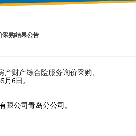
价采购结果公告
房产财产综合险服务询价采购。
年
5
月
6
日。
有限公司青岛分公司。