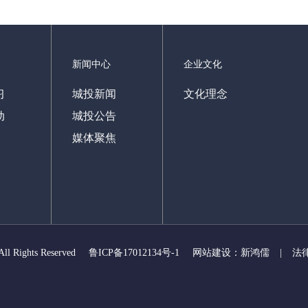
新闻中心
企业文化
习
城投新闻
文化理念
动
城投公告
媒体聚焦
All Rights Reserved
鲁ICP备17012134号-1
网站建设：新鸿儒
|
法