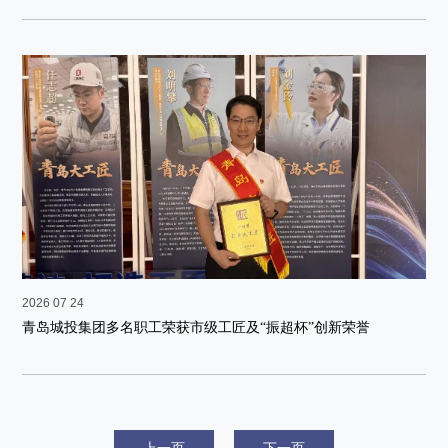
2026 07 24
青岛城投集团多名职工荣获市级工匠及“振超杯”创新荣誉