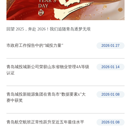
回望 2025，奔赴 2026！我们追随青岛逐梦无垠
市政府工作报告中的“城投力量”
2026 01 27
青岛城投城新公司荣获山东省物业管理4A等级
2026 01 14
认证
青岛城投新能源集团在青岛市“数据要素x”大
2026 01 08
赛中获奖
青岛航空航班正常性跃升至近五年最佳水平
2026 01 08