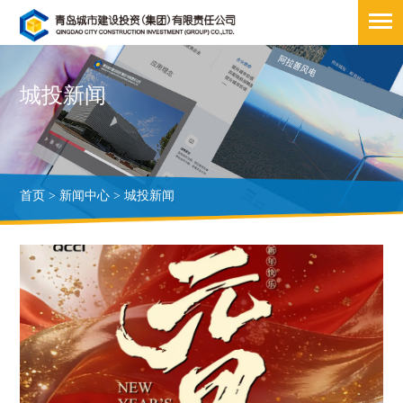
城投新闻
首页
>
新闻中心
>
城投新闻