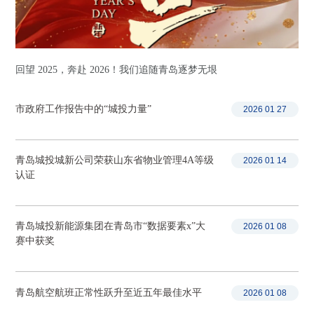
回望 2025，奔赴 2026！我们追随青岛逐梦无垠
市政府工作报告中的“城投力量”
2026 01 27
青岛城投城新公司荣获山东省物业管理4A等级
2026 01 14
认证
青岛城投新能源集团在青岛市“数据要素x”大
2026 01 08
赛中获奖
青岛航空航班正常性跃升至近五年最佳水平
2026 01 08