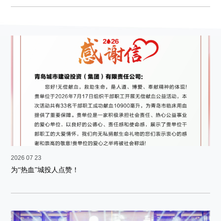
2026 07 23
为“热血”城投人点赞！