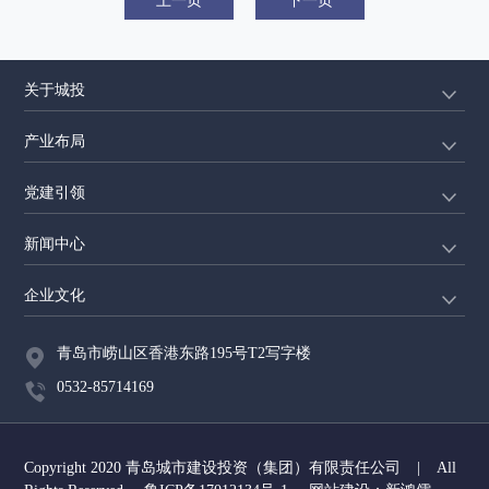
上一页
下一页
关于城投
产业布局
党建引领
新闻中心
企业文化
青岛市崂山区香港东路195号T2写字楼
0532-85714169
Copyright 2020 青岛城市建设投资（集团）有限责任公司
|
All