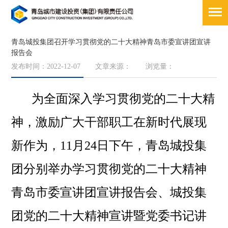
青岛城投集团召开学习贯彻党的二十大精神青岛市委宣讲团宣讲
报告会
发布时间：2022-12-07
文章来源：
浏览量：
为全面深入学习贯彻党的二十大精
神，激励广大干部职工在新时代展现
新作为，11月24日下午，青岛城投集
团分别举办学习贯彻党的二十大精神
青岛市委宣讲团宣讲报告会、城投集
团党的二十大精神宣讲暨党委书记讲