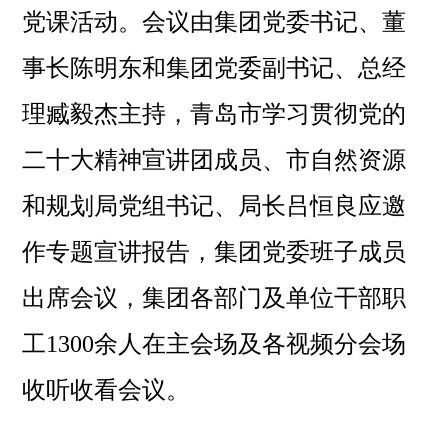
党课活动。会议由集团党委书记、董
事长陈明东和集团党委副书记、总经
理臧毅杰主持，青岛市学习贯彻党的
二十大精神宣讲团成员、市自然资源
和规划局党组书记、局长吕恒良应邀
作专题宣讲报告，集团党委班子成员
出席会议，集团各部门及单位干部职
工1300余人在主会场及各视频分会场
收听收看会议。