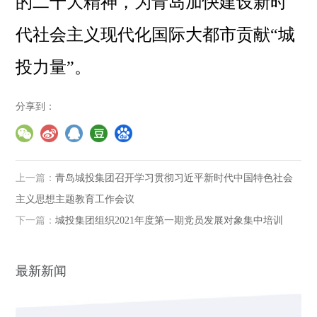
的二十大精神，为青岛加快建设新时
代社会主义现代化国际大都市贡献“城
投力量”。
分享到：
上一篇：
青岛城投集团召开学习贯彻习近平新时代中国特色社会
主义思想主题教育工作会议
下一篇：
城投集团组织2021年度第一期党员发展对象集中培训
最新新闻