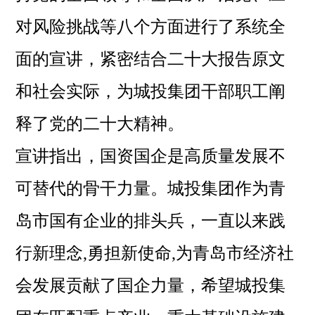
对风险挑战等八个方面进行了系统全
面的宣讲，紧密结合二十大报告原文
和社会实际，为城投集团干部职工阐
释了党的二十大精神。
宣讲指出，国资国企是高质量发展不
可替代的骨干力量。城投集团作为青
岛市国有企业的排头兵，一直以来践
行新理念,勇担新使命,为青岛市经济社
会发展贡献了国企力量，希望城投集