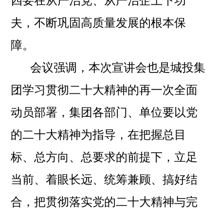
四要在从严治党、从严治企上下功
夫，不断巩固高质量发展的根本保
障。
会议强调，本次宣讲会也是城投集
团学习贯彻二十大精神的再一次全面
动员部署，集团各部门、单位要以党
的二十大精神为指导，在把握总目
标、总方向、总要求的前提下，立足
当前、着眼长远、统筹兼顾、搞好结
合，把贯彻落实党的二十大精神与完