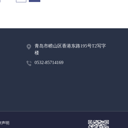
青岛市崂山区香港东路195号T2写字
楼
0532-85714169
律声明