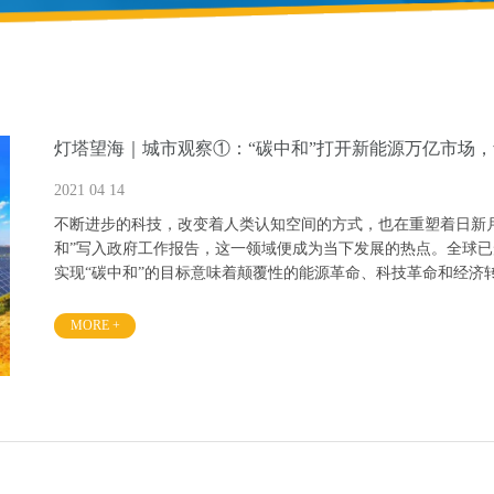
灯塔望海｜城市观察①：“碳中和”打开新能源万亿市场，
2021 04 14
不断进步的科技，改变着人类认知空间的方式，也在重塑着日新月
和”写入政府工作报告，这一领域便成为当下发展的热点。全球已
实现“碳中和”的目标意味着颠覆性的能源革命、科技革命和经济
施新旧动能转换、推动制造业高质量发展的重要支撑。通过出台
MORE +